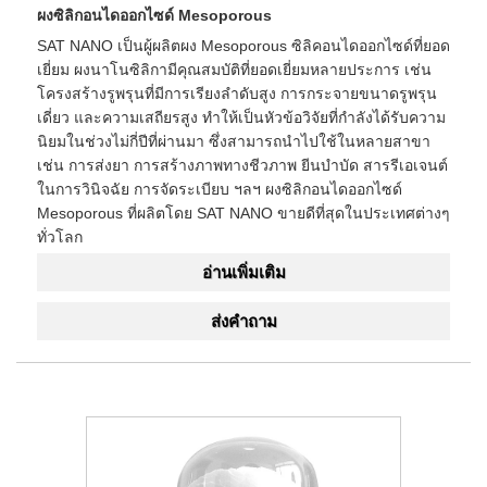
ผงซิลิกอนไดออกไซด์ Mesoporous
SAT NANO เป็นผู้ผลิตผง Mesoporous ซิลิคอนไดออกไซด์ที่ยอด
เยี่ยม ผงนาโนซิลิกามีคุณสมบัติที่ยอดเยี่ยมหลายประการ เช่น
โครงสร้างรูพรุนที่มีการเรียงลำดับสูง การกระจายขนาดรูพรุน
เดี่ยว และความเสถียรสูง ทำให้เป็นหัวข้อวิจัยที่กำลังได้รับความ
นิยมในช่วงไม่กี่ปีที่ผ่านมา ซึ่งสามารถนำไปใช้ในหลายสาขา
เช่น การส่งยา การสร้างภาพทางชีวภาพ ยีนบำบัด สารรีเอเจนต์
ในการวินิจฉัย การจัดระเบียบ ฯลฯ ผงซิลิกอนไดออกไซด์
Mesoporous ที่ผลิตโดย SAT NANO ขายดีที่สุดในประเทศต่างๆ
ทั่วโลก
อ่านเพิ่มเติม
ส่งคำถาม