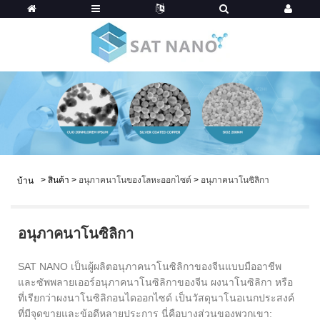
>
สินค้า
>
อนุภาคนาโนของโลหะออกไซด์
>
อนุภาคนาโนซิลิกา
บ้าน
อนุภาคนาโนซิลิกา
SAT NANO เป็นผู้ผลิตอนุภาคนาโนซิลิกาของจีนแบบมืออาชีพ
และซัพพลายเออร์อนุภาคนาโนซิลิกาของจีน ผงนาโนซิลิกา หรือ
ที่เรียกว่าผงนาโนซิลิกอนไดออกไซด์ เป็นวัสดุนาโนอเนกประสงค์
ที่มีจุดขายและข้อดีหลายประการ นี่คือบางส่วนของพวกเขา: