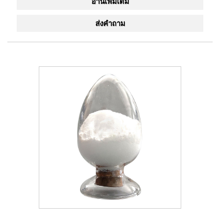
อ่านเพิ่มเติม
ส่งคำถาม