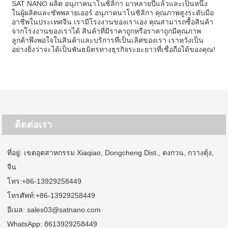
SAT NANO ผลิต อนุภาคนาโนซิลิกา มาหลายปีแล้วและเป็นหนึ่ง
ในผู้ผลิตและซัพพลายเออร์ อนุภาคนาโนซิลิกา คุณภาพสูงระดับมือ
อาชีพในประเทศจีน เรามีโรงงานของเราเอง คุณสามารถซื้อสินค้า
จากโรงงานของเราได้ สินค้าที่มีราคาถูกหรือราคาถูกมีคุณภาพ
ลูกค้าพึงพอใจในสินค้าและบริการที่เป็นเลิศของเรา เราหวังเป็น
อย่างยิ่งว่าจะได้เป็นพันธมิตรทางธุรกิจระยะยาวที่เชื่อถือได้ของคุณ!
ติดต่อเรา
ที่อยู่: เขตอุตสาหกรรม Xiaqiao, Dongcheng Dist., ตงกวน, กวางตุ้ง,
จีน
โทร:
+86-13929258449
โทรศัพท์:
+86-13929258449
อีเมล:
sales03@satnano.com
WhatsApp:
8613929258449