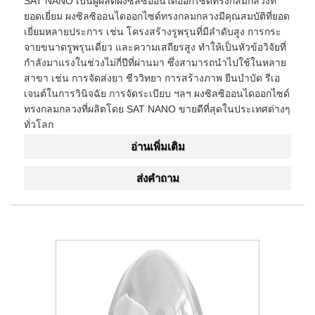
SAT NANO เป็นผู้ผลิตผงซิลซิออนไดออกไซด์ทรงกลมกลวงที่
ยอดเยี่ยม ผงซิลซิออนไดออกไซด์ทรงกลมกลวงมีคุณสมบัติที่ยอด
เยี่ยมหลายประการ เช่น โครงสร้างรูพรุนที่มีลำดับสูง การกระ
จายขนาดรูพรุนเดี่ยว และความเสถียรสูง ทำให้เป็นหัวข้อวิจัยที่
กำลังมาแรงในช่วงไม่กี่ปีที่ผ่านมา ซึ่งสามารถนำไปใช้ในหลาย
สาขา เช่น การจัดส่งยา ชีววิทยา การสร้างภาพ ยีนบำบัด รีเอ
เจนต์ในการวินิจฉัย การจัดระเบียบ ฯลฯ ผงซิลซิออนไดออกไซด์
ทรงกลมกลวงที่ผลิตโดย SAT NANO ขายดีที่สุดในประเทศต่างๆ
ทั่วโลก
อ่านเพิ่มเติม
ส่งคำถาม