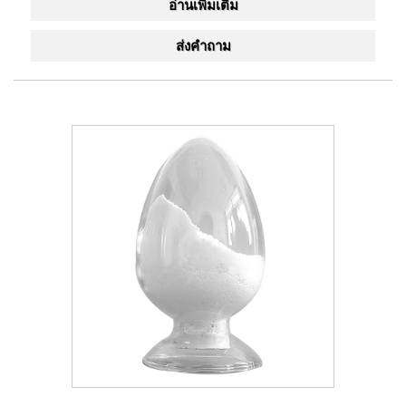
อ่านเพิ่มเติม
ส่งคำถาม