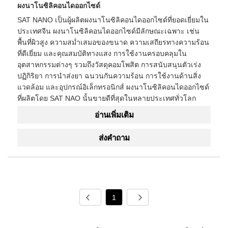
ผงนาโนซิลิคอนไดออกไซด์
SAT NANO เป็นผู้ผลิตผงนาโนซิลิคอนไดออกไซด์ที่ยอดเยี่ยมใน
ประเทศจีน ผงนาโนซิลิคอนไดออกไซด์มีลักษณะเฉพาะ เช่น
พื้นที่ผิวสูง ความสม่ำเสมอของขนาด ความเสถียรทางความร้อน
ที่ดีเยี่ยม และคุณสมบัติทางแสง การใช้งานครอบคลุมใน
อุตสาหกรรมต่างๆ รวมถึงวัสดุคอมโพสิต การสนับสนุนตัวเร่ง
ปฏิกิริยา การนำส่งยา ฉนวนกันความร้อน การใช้งานด้านสิ่ง
แวดล้อม และอุปกรณ์อิเล็กทรอนิกส์ ผงนาโนซิลิคอนไดออกไซด์
ที่ผลิตโดย SAT NAO นั้นขายดีที่สุดในหลายประเทศทั่วโลก
อ่านเพิ่มเติม
ส่งคำถาม
1