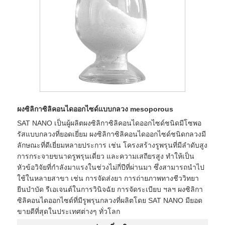
ผงซิลิกาซิลิคอนไดออกไซด์แบบกลวง mesoporous
SAT NANO เป็นผู้ผลิตผงซิลิกาซิลิคอนไดออกไซด์ชนิดมีโซพอ
รัสแบบกลวงที่ยอดเยี่ยม ผงซิลิกาซิลิคอนไดออกไซด์ชนิดกลวงมี
ลักษณะที่ดีเยี่ยมหลายประการ เช่น โครงสร้างรูพรุนที่มีลำดับสูง
การกระจายขนาดรูพรุนเดี่ยว และความเสถียรสูง ทำให้เป็น
หัวข้อวิจัยที่กำลังมาแรงในช่วงไม่กี่ปีที่ผ่านมา ซึ่งสามารถนำไป
ใช้ในหลายสาขา เช่น การจัดส่งยา การถ่ายภาพทางชีววิทยา
ยีนบำบัด รีเอเจนต์ในการวินิจฉัย การจัดระเบียบ ฯลฯ ผงซิลิกา
ซิลิคอนไดออกไซด์ที่มีรูพรุนกลวงที่ผลิตโดย SAT NANO มียอด
ขายดีที่สุดในประเทศต่างๆ ทั่วโลก