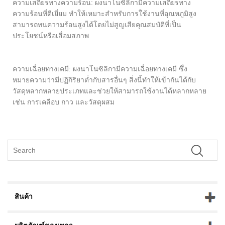
ความเสถียรทางความร้อน: ผงนาโนซิลิกามีความเสถียรทาง
ความร้อนที่ดีเยี่ยม ทำให้เหมาะสำหรับการใช้งานที่อุณหภูมิสูง
สามารถทนความร้อนสูงได้โดยไม่สูญเสียคุณสมบัติที่เป็น
ประโยชน์หรือเสื่อมสภาพ
ความเฉื่อยทางเคมี: ผงนาโนซิลิกามีความเฉื่อยทางเคมี ซึ่ง
หมายความว่ามีปฏิกิริยาต่ำกับสารอื่นๆ สิ่งนี้ทำให้เข้ากันได้กับ
วัสดุหลากหลายประเภทและช่วยให้สามารถใช้งานได้หลากหลาย
เช่น การเคลือบ กาว และวัสดุผสม
สินค้า