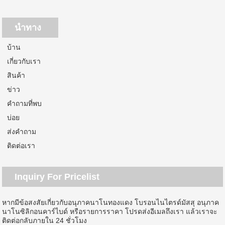
นำทาง
บ้าน
เกี่ยวกับเรา
สินค้า
ข่าว
คำถามที่พบ
บ่อย
ส่งคำถาม
ติดต่อเรา
Inquiry For Pricelist
หากมีข้อสงสัยเกี่ยวกับอนุภาคนาโนทองแดง โบรอนไนไตรด์มัสสุ อนุภาค
นาโนซิลิกอนคาร์ไบด์ หรือรายการราคา โปรดส่งอีเมลถึงเรา แล้วเราจะ
ติดต่อกลับภายใน 24 ชั่วโมง