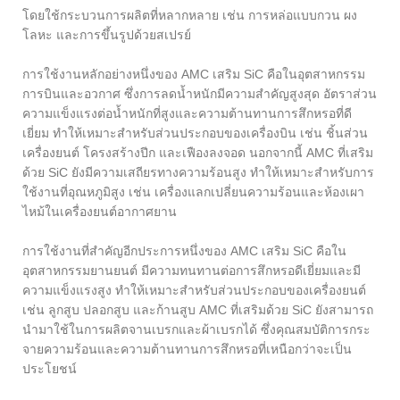
โดยใช้กระบวนการผลิตที่หลากหลาย เช่น การหล่อแบบกวน ผง
โลหะ และการขึ้นรูปด้วยสเปรย์
การใช้งานหลักอย่างหนึ่งของ AMC เสริม SiC คือในอุตสาหกรรม
การบินและอวกาศ ซึ่งการลดน้ำหนักมีความสำคัญสูงสุด อัตราส่วน
ความแข็งแรงต่อน้ำหนักที่สูงและความต้านทานการสึกหรอที่ดี
เยี่ยม ทำให้เหมาะสำหรับส่วนประกอบของเครื่องบิน เช่น ชิ้นส่วน
เครื่องยนต์ โครงสร้างปีก และเฟืองลงจอด นอกจากนี้ AMC ที่เสริม
ด้วย SiC ยังมีความเสถียรทางความร้อนสูง ทำให้เหมาะสำหรับการ
ใช้งานที่อุณหภูมิสูง เช่น เครื่องแลกเปลี่ยนความร้อนและห้องเผา
ไหม้ในเครื่องยนต์อากาศยาน
การใช้งานที่สำคัญอีกประการหนึ่งของ AMC เสริม SiC คือใน
อุตสาหกรรมยานยนต์ มีความทนทานต่อการสึกหรอดีเยี่ยมและมี
ความแข็งแรงสูง ทำให้เหมาะสำหรับส่วนประกอบของเครื่องยนต์
เช่น ลูกสูบ ปลอกสูบ และก้านสูบ AMC ที่เสริมด้วย SiC ยังสามารถ
นำมาใช้ในการผลิตจานเบรกและผ้าเบรกได้ ซึ่งคุณสมบัติการกระ
จายความร้อนและความต้านทานการสึกหรอที่เหนือกว่าจะเป็น
ประโยชน์