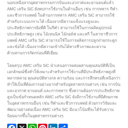
นอกเหนือจากอุตสาหกรรมการบินและอวกาศและยานยนต์แล้ว
AMC เสริม SiC ยังพบการใช้งานในด้านอื่นๆ เช่น การทหาร กีฬา
และชีวการแพทย์ ในด้านการทหาร AMC เสริม SiC สามารถใช้
สำหรับระบบเกราะได้ เนื่องจากมีความแข็งแรงสูงและ
ประสิทธิภาพการยิงที่ดี ในกีฬา สามารถใช้ในการผลิตอุปกรณ์
ประสิทธิภาพสูง เช่น ไม้เทนนิส ไม้กอล์ฟ และสกี ในสาขาชีวการ
แพทย์ AMC เสริม SiC สามารถใช้ในการผลิตการปลูกถ่ายกระดูก
และข้อได้ เนื่องจากมีความเข้ากันได้ทางชีวภาพและความ
ต้านทานการกัดกร่อนที่ดีเยี่ยม
โดยสรุป AMC เสริม SiC นำเสนอการผสมผสานคุณสมบัติที่เป็น
เอกลักษณ์ซึ่งทำให้เหมาะสำหรับการใช้งานที่มีประสิทธิภาพสูงที่
หลากหลาย คุณสมบัติทางกล ความร้อน และการสึกหรอที่เหนือกว่า
ทำให้เป็นที่ต้องการอย่างมากสำหรับอุตสาหกรรมต่างๆ เช่น การบิน
และอวกาศ ยานยนต์ และการทหาร ซึ่งความต้องการประสิทธิภาพ
สูงเป็นข้อกำหนดหลัก AMC เสริม SiC ยังมีการใช้งานที่มีศักยภาพ
ในอุตสาหกรรมอื่นๆ เช่น กีฬาและชีวการแพทย์ ด้วยการวิจัยและ
พัฒนาอย่างต่อเนื่อง AMC เสริม SiC มีแนวโน้มที่จะได้รับความ
นิยมมากขึ้นในอุตสาหกรรมต่างๆ
Facebook
X
WhatsApp
Pinterest
LinkedIn
Share