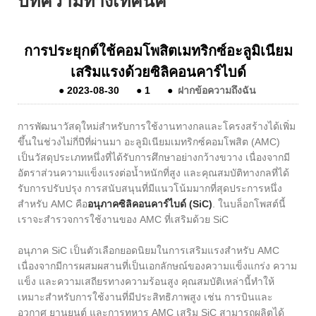
บทความทางเทคนิค
การประยุกต์ใช้คอมโพสิตเมทริกซ์อะลูมิเนียม
เสริมแรงด้วยซิลิคอนคาร์ไบด์
●
2023-08-30
●
1
●
ฝากข้อความถึงฉัน
การพัฒนาวัสดุใหม่สำหรับการใช้งานทางกลและโครงสร้างได้เพิ่ม
ขึ้นในช่วงไม่กี่ปีที่ผ่านมา อะลูมิเนียมเมทริกซ์คอมโพสิต (AMC)
เป็นวัสดุประเภทหนึ่งที่ได้รับการศึกษาอย่างกว้างขวาง เนื่องจากมี
อัตราส่วนความแข็งแรงต่อน้ำหนักที่สูง และคุณสมบัติทางกลที่ได้
รับการปรับปรุง การสนับสนุนที่มีแนวโน้มมากที่สุดประการหนึ่ง
สำหรับ AMC คือ
อนุภาคซิลิคอนคาร์ไบด์ (SiC)
. ในบล็อกโพสต์นี้
เราจะสำรวจการใช้งานของ AMC ที่เสริมด้วย SiC
อนุภาค SiC เป็นตัวเลือกยอดนิยมในการเสริมแรงสำหรับ AMC
เนื่องจากมีการผสมผสานที่เป็นเอกลักษณ์ของความแข็งแกร่ง ความ
แข็ง และความเสถียรทางความร้อนสูง คุณสมบัติเหล่านี้ทำให้
เหมาะสำหรับการใช้งานที่มีประสิทธิภาพสูง เช่น การบินและ
อวกาศ ยานยนต์ และการทหาร AMC เสริม SiC สามารถผลิตได้