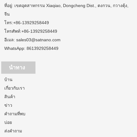
ที่อยู่: เขตอุตสาหกรรม Xiaqiao, Dongcheng Dist., ตงกวน, กวางตุ้ง,
จีน
โทร:
+86-13929258449
โทรศัพท์:
+86-13929258449
อีเมล:
sales03@satnano.com
WhatsApp:
8613929258449
นำทาง
บ้าน
เกี่ยวกับเรา
สินค้า
ข่าว
คำถามที่พบ
บ่อย
ส่งคำถาม