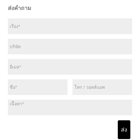
ส่งคำถาม
ส่ง