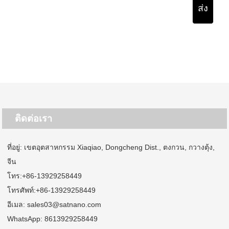
ส่ง
ติดต่อเรา
ที่อยู่: เขตอุตสาหกรรม Xiaqiao, Dongcheng Dist., ตงกวน, กวางตุ้ง,
จีน
โทร:
+86-13929258449
โทรศัพท์:
+86-13929258449
อีเมล:
sales03@satnano.com
WhatsApp:
8613929258449