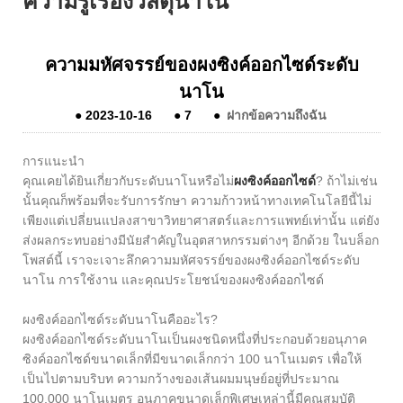
ความรู้เรื่องวัสดุนาโน
ความมหัศจรรย์ของผงซิงค์ออกไซด์ระดับ
นาโน
●
2023-10-16
●
7
●
ฝากข้อความถึงฉัน
การแนะนำ
คุณเคยได้ยินเกี่ยวกับระดับนาโนหรือไม่
ผงซิงค์ออกไซด์
? ถ้าไม่เช่น
นั้นคุณก็พร้อมที่จะรับการรักษา ความก้าวหน้าทางเทคโนโลยีนี้ไม่
เพียงแต่เปลี่ยนแปลงสาขาวิทยาศาสตร์และการแพทย์เท่านั้น แต่ยัง
ส่งผลกระทบอย่างมีนัยสำคัญในอุตสาหกรรมต่างๆ อีกด้วย ในบล็อก
โพสต์นี้ เราจะเจาะลึกความมหัศจรรย์ของผงซิงค์ออกไซด์ระดับ
นาโน การใช้งาน และคุณประโยชน์ของผงซิงค์ออกไซด์
ผงซิงค์ออกไซด์ระดับนาโนคืออะไร?
ผงซิงค์ออกไซด์ระดับนาโนเป็นผงชนิดหนึ่งที่ประกอบด้วยอนุภาค
ซิงค์ออกไซด์ขนาดเล็กที่มีขนาดเล็กกว่า 100 นาโนเมตร เพื่อให้
เป็นไปตามบริบท ความกว้างของเส้นผมมนุษย์อยู่ที่ประมาณ
100,000 นาโนเมตร อนุภาคขนาดเล็กพิเศษเหล่านี้มีคุณสมบัติ