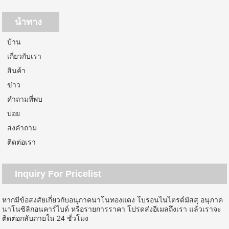
นำทาง
บ้าน
เกี่ยวกับเรา
สินค้า
ข่าว
คำถามที่พบ
บ่อย
ส่งคำถาม
ติดต่อเรา
Inquiry For Pricelist
หากมีข้อสงสัยเกี่ยวกับอนุภาคนาโนทองแดง โบรอนไนไตรด์มัสสุ อนุภาค
นาโนซิลิกอนคาร์ไบด์ หรือรายการราคา โปรดส่งอีเมลถึงเรา แล้วเราจะ
ติดต่อกลับภายใน 24 ชั่วโมง